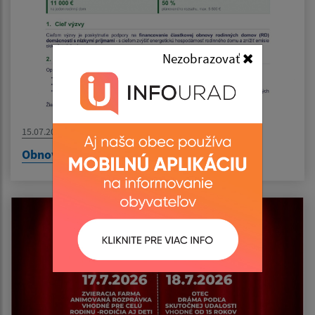
Nezobrazovať
15.07.2026
Obnov dom MINI PLUS