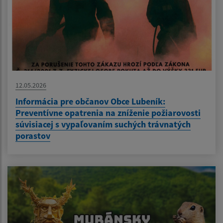
12.05.2026
Informácia pre občanov Obce Lubeník:
Preventívne opatrenia na zníženie požiarovosti
súvisiacej s vypaľovaním suchých trávnatých
porastov