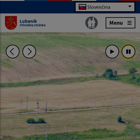
Slovenčina
Lubeník
Menu
Oficiálna stránka