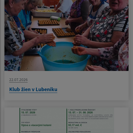
22.07.2026
Klub žien v Lubeníku