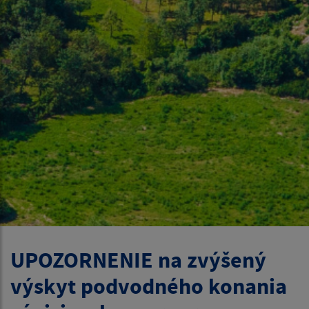
UPOZORNENIE na zvýšený
výskyt podvodného konania