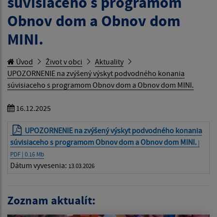
súvisiaceho s programom
Obnov dom a Obnov dom
MINI.
Úvod
Život v obci
Aktuality
UPOZORNENIE na zvýšený výskyt podvodného konania
súvisiaceho s programom Obnov dom a Obnov dom MINI.
16.12.2025
UPOZORNENIE na zvýšený výskyt podvodného konania
súvisiaceho s programom Obnov dom a Obnov dom MINI.
|
PDF | 0.16 Mb
Dátum vyvesenia:
13.03.2026
Zoznam aktualít: