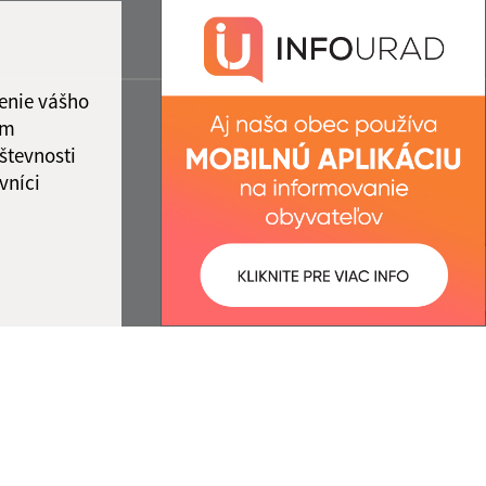
enie vášho
ám
števnosti
vníci
ované:
Správca obsahu: