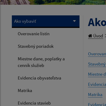
Ako
Ako vybaviť
Overovanie listín
Úvod
Stavebný poriadok
Overovani
Miestne dane, poplatky a
Stavebný
cenník služieb
Miestne d
Evidencia obyvateľstva
Evidencia
Matrika
Matrika
Evidencia stavieb
Evidencia