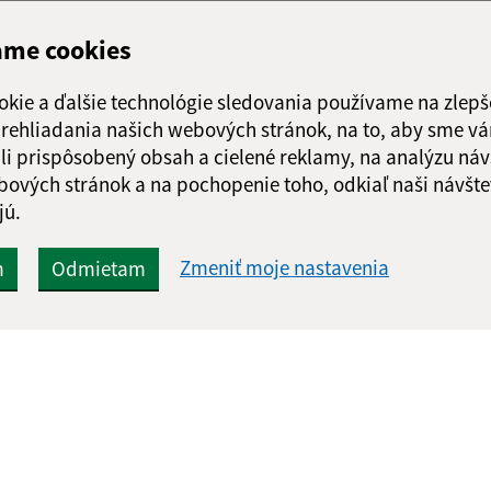
ame cookies
okie a ďalšie technológie sledovania používame na zlepš
 prehliadania našich webových stránok, na to, aby sme v
li prispôsobený obsah a cielené reklamy, na analýzu náv
bových stránok a na pochopenie toho, odkiaľ naši návšte
jú.
Zmeniť moje nastavenia
m
Odmietam
Rýchle odkazy:
Aktualiz