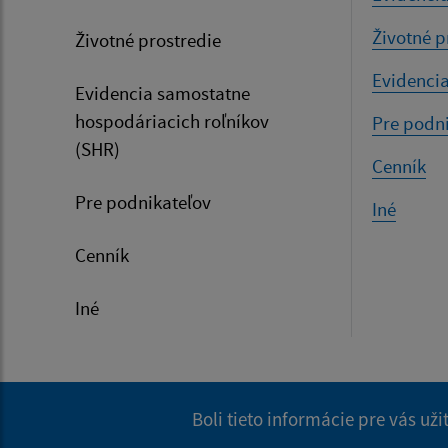
Životné p
Životné prostredie
Evidencia
Evidencia samostatne
hospodáriacich roľníkov
Pre podn
(SHR)
Cenník
Pre podnikateľov
Iné
Cenník
Iné
Boli tieto informácie pre vás už