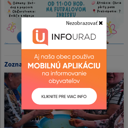
Nezobrazovať
Zoznam aktualít: