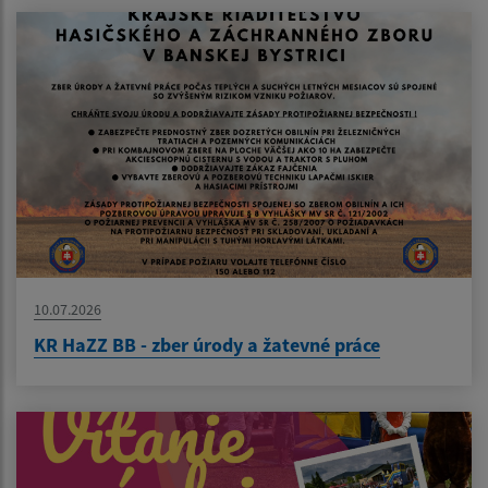
10.07.2026
KR HaZZ BB - zber úrody a žatevné práce