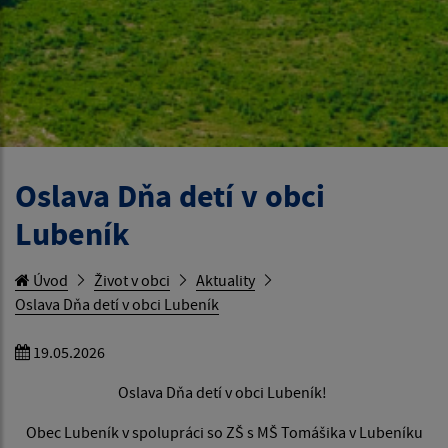
Oslava Dňa detí v obci
Lubeník
Úvod
Život v obci
Aktuality
Oslava Dňa detí v obci Lubeník
19.05.2026
Oslava Dňa detí v obci Lubeník!
Obec Lubeník v spolupráci so ZŠ s MŠ Tomášika v Lubeníku