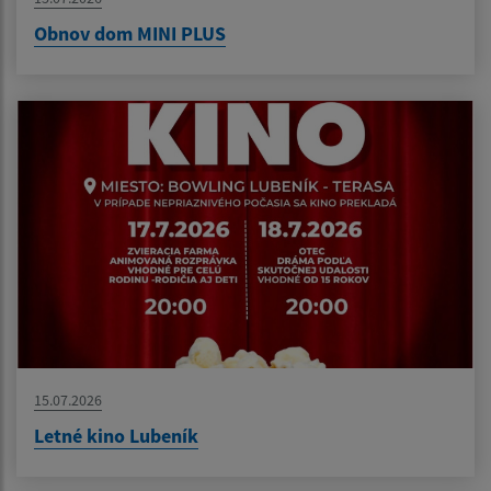
Obnov dom MINI PLUS
15.07.2026
Letné kino Lubeník