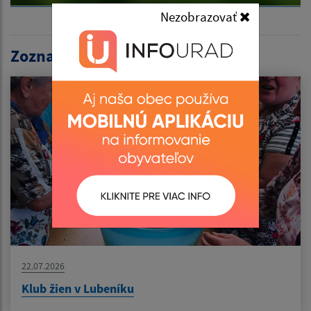
Nezobrazovať
Zoznam aktualít:
22.07.2026
Klub žien v Lubeníku