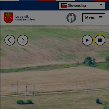
Slovenčina
Lubeník
Menu
Oficiálna stránka