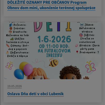
DÔLEŽITÉ OZNAMY PRE OBČANOV Program
Obnov dom mini, ukončenie terénnej spolupráce
19.05.2026
Oslava Dňa detí v obci Lubeník