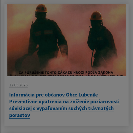
12.05.2026
Informácia pre občanov Obce Lubeník:
Preventívne opatrenia na zníženie požiarovosti
súvisiacej s vypaľovaním suchých trávnatých
porastov