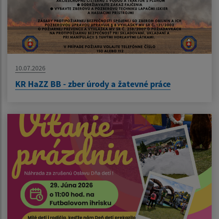
10.07.2026
KR HaZZ BB - zber úrody a žatevné práce