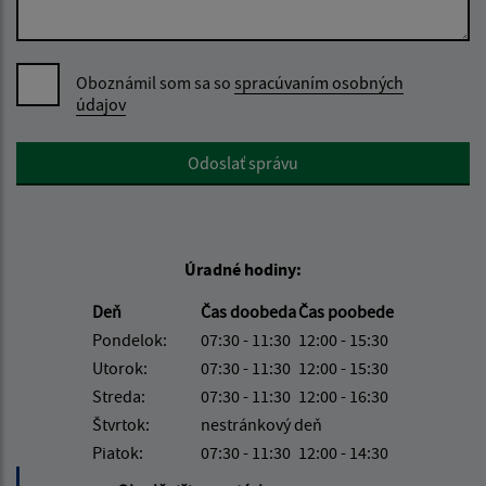
Oboznámil som sa so
spracúvaním osobných
údajov
Google reCaptcha Response
Odoslať správu
Úradné hodiny:
Deň
Čas doobeda
Čas poobede
Pondelok:
07:30 - 11:30
12:00 - 15:30
Utorok:
07:30 - 11:30
12:00 - 15:30
Streda:
07:30 - 11:30
12:00 - 16:30
Štvrtok:
nestránkový deň
Piatok:
07:30 - 11:30
12:00 - 14:30